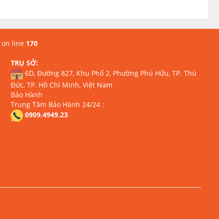
on line
170
TRỤ SỞ:
6D, Đường 827, Khu Phố 2, Phường Phú Hữu, TP. Thủ
Đức, TP. Hồ Chí Minh, Việt Nam
Bảo Hành
Trung Tâm Bảo Hành 24/24 :
0909.4949.23