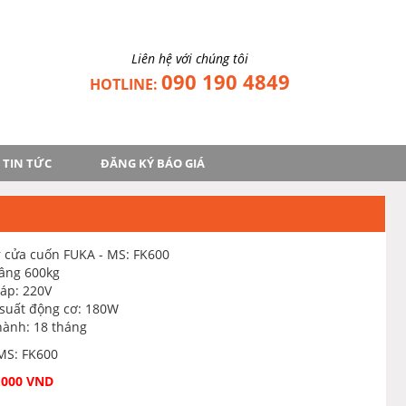
Liên hệ với chúng tôi
090 190 4849
HOTLINE:
TIN TỨC
ĐĂNG KÝ BÁO GIÁ
 cửa cuốn FUKA - MS: FK600
nâng 600kg
áp: 220V
suất động cơ: 180W
ành: 18 tháng
 MS: FK600
.000 VND