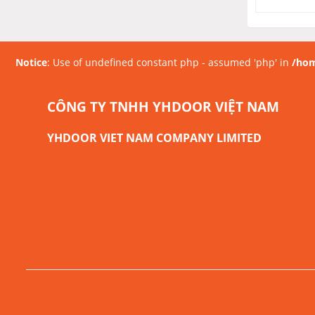
Notice
: Use of undefined constant php - assumed 'php' in
/hom
CÔNG TY TNHH YHDOOR VIỆT NAM
YHDOOR VIET NAM COMPANY LIMITED