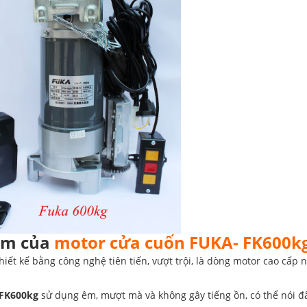
̉m của
motor cửa cuốn FUKA- FK600k
iết kế bằng công nghệ tiên tiến, vượt trội, là dòng motor cao cấp n
FK600kg
sử dụng êm, mượt mà và không gây tiếng ồn, có thể nói đây