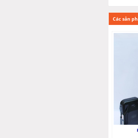
Các sản p