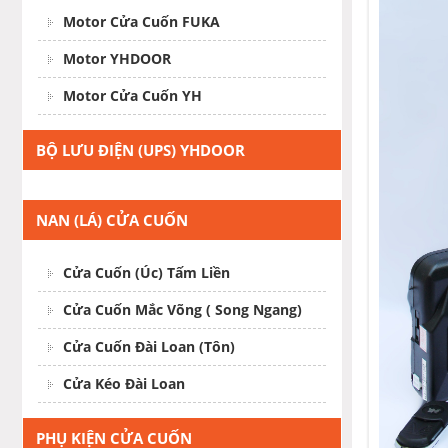
Motor Cửa Cuốn FUKA
Motor YHDOOR
Motor Cửa Cuốn YH
BỘ LƯU ĐIỆN (UPS) YHDOOR
NAN (LÁ) CỬA CUỐN
Cửa Cuốn (Úc) Tấm Liền
Cửa Cuốn Mắc Võng ( Song Ngang)
Cửa Cuốn Đài Loan (Tôn)
Cửa Kéo Đài Loan
PHỤ KIỆN CỬA CUỐN