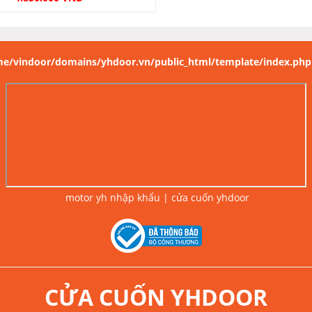
e/vindoor/domains/yhdoor.vn/public_html/template/index.php
motor yh nhập khẩu
|
cửa cuốn yhdoor
CỬA CUỐN YHDOOR