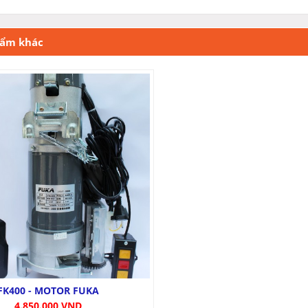
hẩm khác
FK400 - MOTOR FUKA
4.850.000 VND