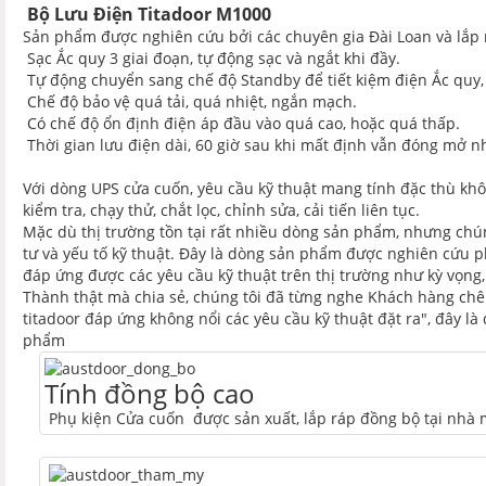
Bộ Lưu Điện Titadoor M1000
Sản phẩm được nghiên cứu bởi các chuyên gia Đài Loan và lắp r
Sạc Ắc quy 3 giai đoạn, tự động sạc và ngắt khi đầy.
Tự động chuyển sang chế độ Standby để tiết kiệm điện Ắc quy,
Chế độ bảo vệ quá tải, quá nhiệt, ngắn mạch.
Có chế độ ổn định điện áp đầu vào quá cao, hoặc quá thấp.
Thời gian lưu điện dài, 60 giờ sau khi mất định vẫn đóng mở nh
Với dòng UPS cửa cuốn, yêu cầu kỹ thuật mang tính đặc thù khôn
kiểm tra, chạy thử, chắt lọc, chỉnh sửa, cải tiến liên tục.
Mặc dù thị trường tồn tại rất nhiều dòng sản phẩm, nhưng chún
tư và yếu tố kỹ thuật. Đây là dòng sản phẩm được nghiên cứu p
đáp ứng được các yêu cầu kỹ thuật trên thị trường như kỳ vọng
Thành thật mà chia sẻ, chúng tôi đã từng nghe Khách hàng chê 
titadoor đáp ứng không nổi các yêu cầu kỹ thuật đặt ra", đây là
phẩm
Tính đồng bộ cao
Phụ kiện Cửa cuốn được sản xuất, lắp ráp đồng bộ tại nhà m