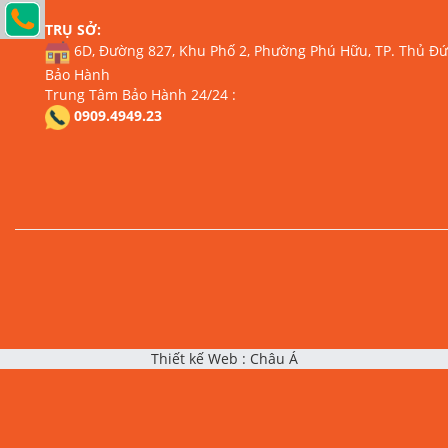
TRỤ SỞ:
6D, Đường 827, Khu Phố 2, Phường Phú Hữu, TP. Thủ Đức
Bảo Hành
Trung Tâm Bảo Hành 24/24 :
0909.4949.23
Thiết kế Web
:
Châu Á