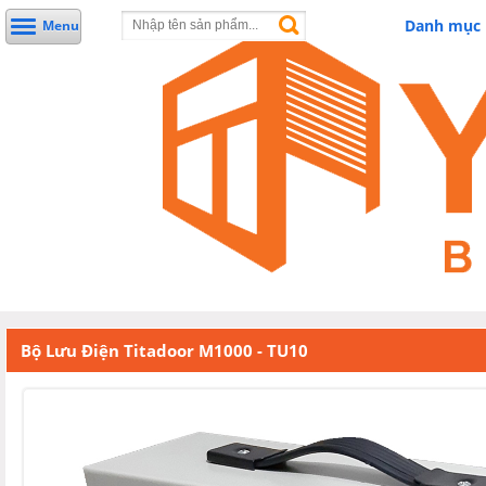
Danh mục
Menu
Bộ Lưu Điện Titadoor M1000 - TU10