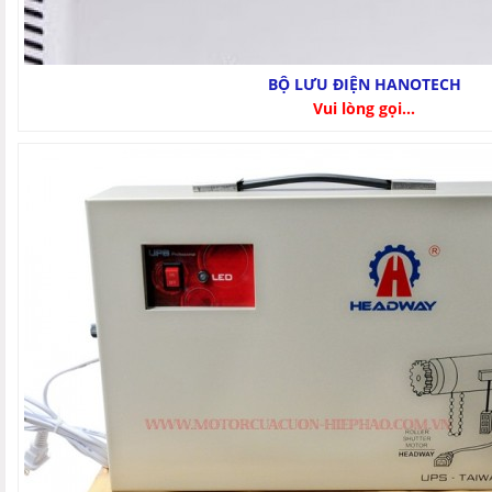
BỘ LƯU ĐIỆN HANOTECH
Vui lòng gọi...