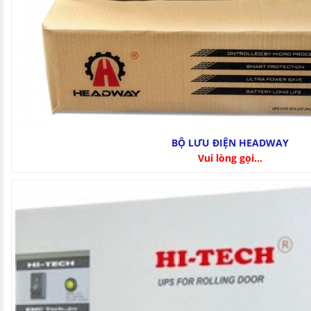
BỘ LƯU ĐIỆN HEADWAY
Vui lòng gọi...