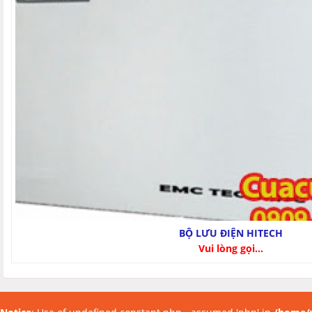
BỘ LƯU ĐIỆN HITECH
Vui lòng gọi...