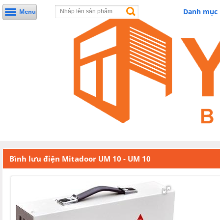
Danh mục
Menu
Bình lưu điện Mitadoor UM 10 - UM 10