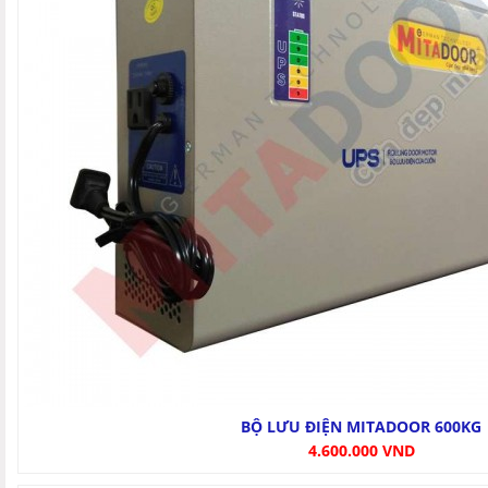
BỘ LƯU ĐIỆN MITADOOR 600KG
4.600.000 VND