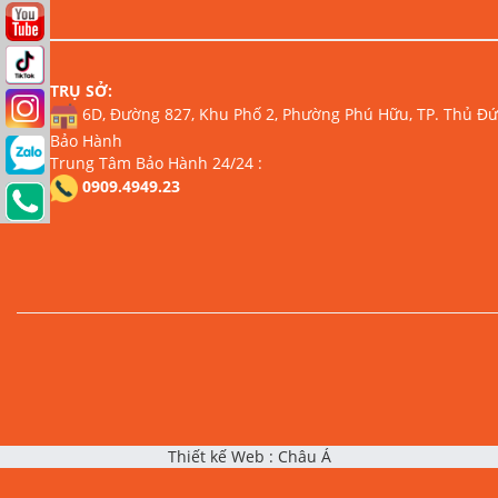
TRỤ SỞ:
6D, Đường 827, Khu Phố 2, Phường Phú Hữu, TP. Thủ Đức
Bảo Hành
Trung Tâm Bảo Hành 24/24 :
0909.4949.23
Thiết kế Web
:
Châu Á