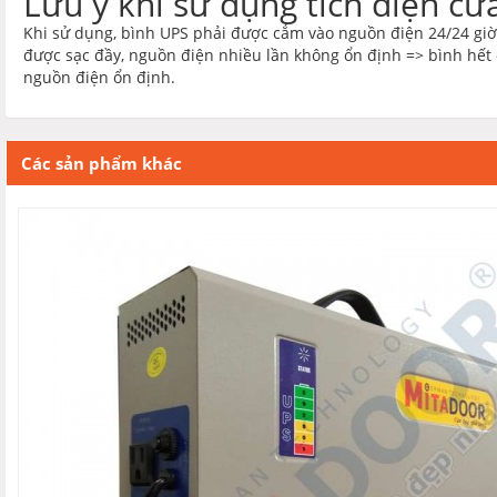
Lưu ý khi sử dụng tích điện cử
Khi sử dụng, bình UPS phải được cắm vào nguồn điện 24/24 giờ.
được sạc đầy, nguồn điện nhiều lần không ổn định => bình hết 
nguồn điện ổn định.
Các sản phẩm khác