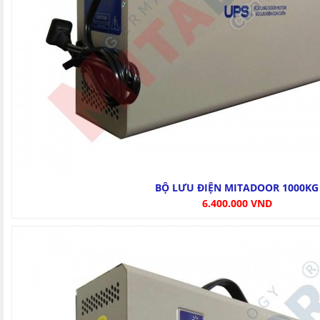
BỘ LƯU ĐIỆN MITADOOR 1000KG
6.400.000 VND