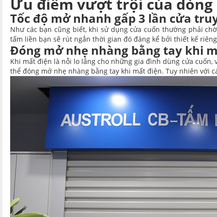
Ưu điểm vượt trội của dòng
Tốc độ mở nhanh gấp 3 lần cửa tru
Như các bạn cũng biết, khi sử dụng cửa cuốn thường phải ch
tấm liền bạn sẽ rút ngắn thời gian đó đáng kể bởi thiết kế riê
Đóng mở nhẹ nhàng bằng tay khi m
Khi mất điện là nỗi lo lắng cho những gia đình dùng cửa cuốn, 
thể đóng mở nhẹ nhàng bằng tay khi mất điện. Tuy nhiên với c