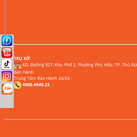
TRỤ SỞ:
6D, Đường 827, Khu Phố 2, Phường Phú Hữu, TP. Thủ Đức
Bảo Hành
Trung Tâm Bảo Hành 24/24 :
0909.4949.23