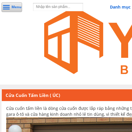
Danh mục
Menu
Cửa Cuốn Tấm Liền ( ÚC)
Cửa cuốn tấm liền là dòng cửa cuốn được lắp ráp bằng những t
gara ô-tô và cửa hàng kinh doanh nhỏ lẻ tin dùng, vì thiết kế đ